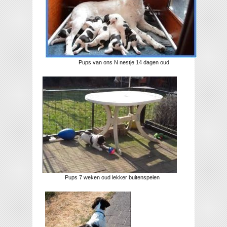
Pups van ons N nestje 14 dagen oud
Pups 7 weken oud lekker buitenspelen