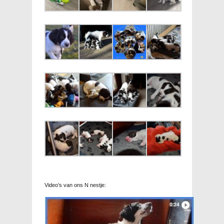
Video’s van ons N nestje: