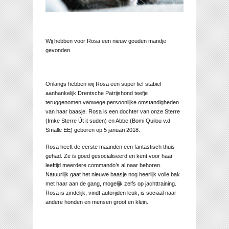
Wij hebben voor Rosa een nieuw gouden mandje
gevonden.
Onlangs hebben wij Rosa een super lief stabiel
aanhankelijk Drentsche Patrijshond teefje
teruggenomen vanwege persoonlijke omstandigheden
van haar baasje. Rosa is een dochter van onze Sterre
(Imke Sterre Út it suden) en Abbe (Bomi Quilou v.d.
Smalle EE) geboren op 5 januari 2018.
Rosa heeft de eerste maanden een fantastisch thuis
gehad. Ze is goed gesocialiseerd en kent voor haar
leeftijd meerdere commando’s al naar behoren.
Natuurlijk gaat het nieuwe baasje nog heerlijk volle bak
met haar aan de gang, mogelijk zelfs op jachttraining.
Rosa is zindelijk, vindt autorijden leuk, is sociaal naar
andere honden en mensen groot en klein.