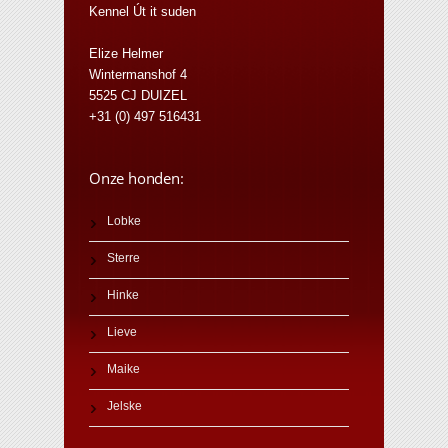
Kennel Út it suden
Elize Helmer
Wintermanshof 4
5525 CJ DUIZEL
+31 (0) 497 516431
Onze honden:
Lobke
Sterre
Hinke
Lieve
Maike
Jelske