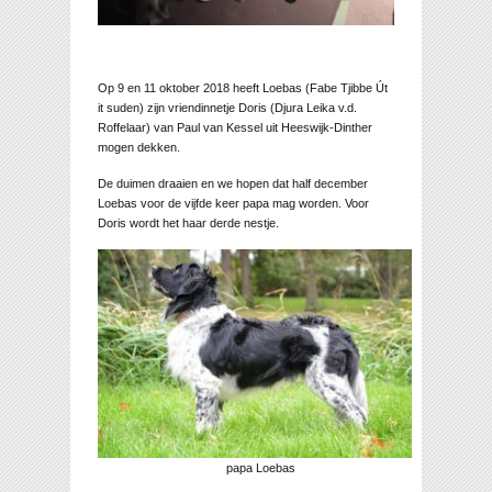
Op 9 en 11 oktober 2018 heeft Loebas (Fabe Tjibbe Út
it suden) zijn vriendinnetje Doris (Djura Leika v.d.
Roffelaar) van Paul van Kessel uit Heeswijk-Dinther
mogen dekken.
De duimen draaien en we hopen dat half december
Loebas voor de vijfde keer papa mag worden. Voor
Doris wordt het haar derde nestje.
papa Loebas