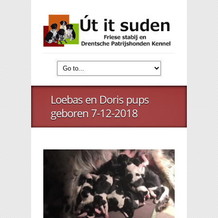
Loebas en Doris pups
geboren 7-12-2018