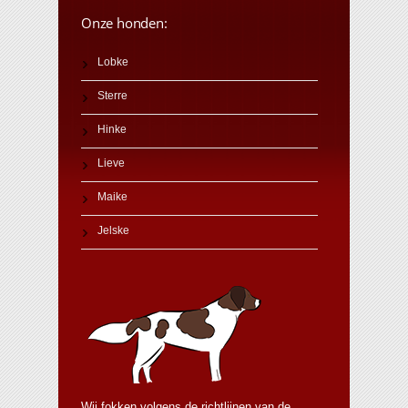
Onze honden:
Lobke
Sterre
Hinke
Lieve
Maike
Jelske
Wij fokken volgens de richtlijnen van de