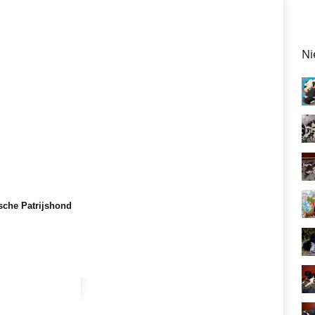
Ni
sche Patrijshond