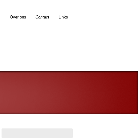
s
Over ons
Contact
Links