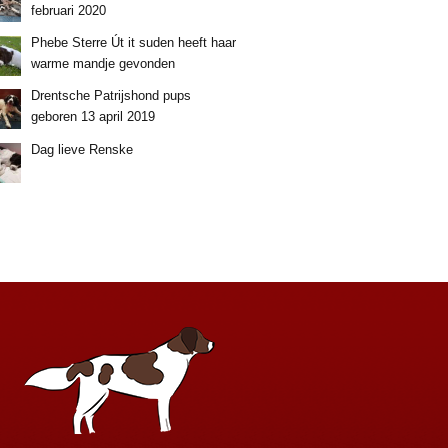
februari 2020
Phebe Sterre Út it suden heeft haar
warme mandje gevonden
Drentsche Patrijshond pups
geboren 13 april 2019
Dag lieve Renske