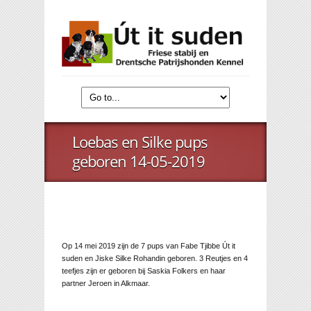
Loebas en Silke pups
geboren 14-05-2019
Op 14 mei 2019 zijn de 7 pups van Fabe Tjibbe Út it
suden en Jiske Silke Rohandin geboren. 3 Reutjes en 4
teefjes zijn er geboren bij Saskia Folkers en haar
partner Jeroen in Alkmaar.