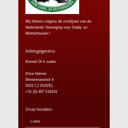
Wij fokken volgens de richtlijnen van de
Nederlands Vereniging voor Stabij- en
Wetterhounen !
Adresgegevens:
Kennel Út it suden
Elize Helmer
Wintermanshof 4
5525 CJ DUIZEL
+31 (0) 497 516431
Onze honden:
Lobke