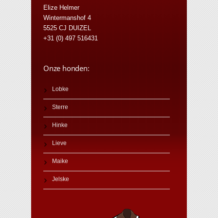
Elize Helmer
Wintermanshof 4
5525 CJ DUIZEL
+31 (0) 497 516431
Onze honden:
Lobke
Sterre
Hinke
Lieve
Maike
Jelske