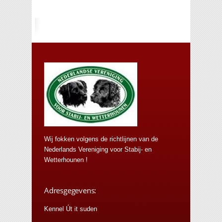
Wij fokken volgens de richtlijnen van de
Nederlands Vereniging voor Stabij- en
Wetterhounen !
Adresgegevens:
Kennel Út it suden