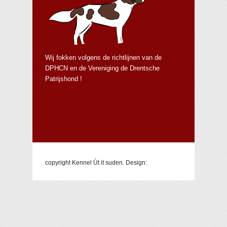
Wij fokken volgens de richtlijnen van de
DPHCN en de Vereniging de Drentsche
Patrijshond !
copyright Kennel Út it suden. Design: