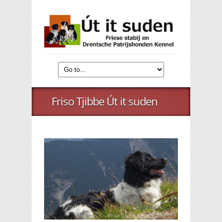
Friso Tjibbe Út it suden