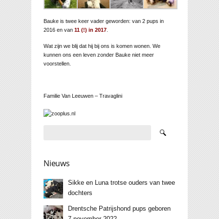
Bauke is twee keer vader geworden: van 2 pups in
2016 en van
11 (!) in 2017
.
Wat zijn we blij dat hij bij ons is komen wonen. We
kunnen ons een leven zonder Bauke niet meer
voorstellen.
Familie Van Leeuwen – Travaglini
Nieuws
Sikke en Luna trotse ouders van twee
dochters
Drentsche Patrijshond pups geboren
7 november 2022