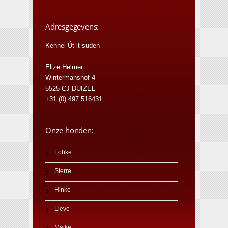
Adresgegevens:
Kennel Út it suden
Elize Helmer
Wintermanshof 4
5525 CJ DUIZEL
+31 (0) 497 516431
Onze honden:
Lobke
Sterre
Hinke
Lieve
Maike