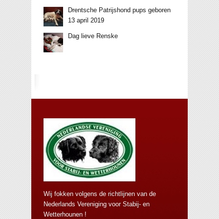
Drentsche Patrijshond pups geboren
13 april 2019
Dag lieve Renske
Wij fokken volgens de richtlijnen van de
Nederlands Vereniging voor Stabij- en
Wetterhounen !