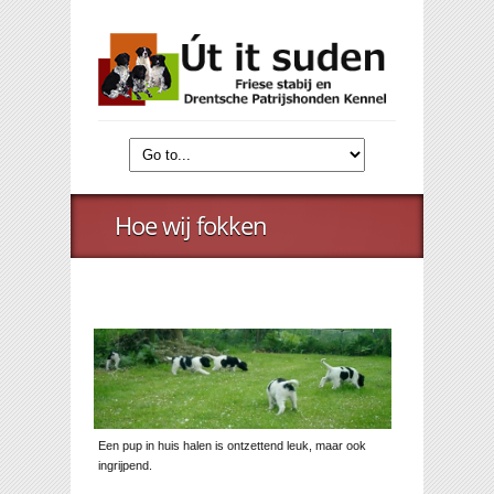
Hoe wij fokken
Een pup in huis halen is ontzettend leuk, maar ook
ingrijpend.