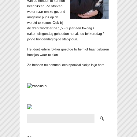
van de honden te kunnen
beschikken. Zo streven
we er naar om zo gezond
mogelijke pups op de
wereld te zetten. Ook bij
de drent wordt er na 1,5 – 2 jaar een fokdag /
nakomelingendag gehouden net als de fokkersdag /
jonge hondendag bij de stabijhoun.
Het doet iedere fokker goed de bij hem of haar geboren
hondjes weer te zien.
Ze hebben nu eenmaal een speciaal plekje in je hart !!