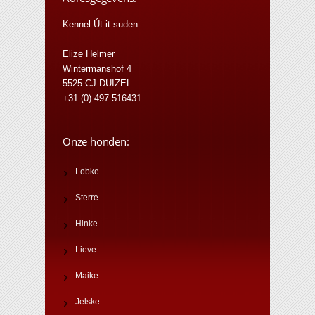
Kennel Út it suden
Elize Helmer
Wintermanshof 4
5525 CJ DUIZEL
+31 (0) 497 516431
Onze honden:
Lobke
Sterre
Hinke
Lieve
Maike
Jelske