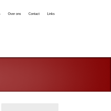
s
Over ons
Contact
Links