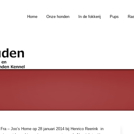
Home
Onze honden
In de fokkerij
Pups
Ra
Fra – Joo’s Home op 28 januari 2014 bij Henrico Reerink in