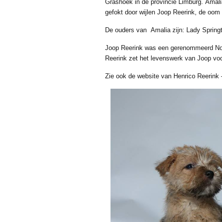
Grashoek in de provincie Limburg. Amalia
gefokt door wijlen Joop Reerink, de oom
De ouders van Amalia zijn: Lady Spring
Joop Reerink was een gerenommeerd Norwi
Reerink zet het levenswerk van Joop voo
Zie ook de website van Henrico Reerink