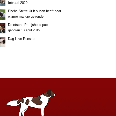
februari 2020
Phebe Sterre Út it suden heeft haar
warme mandje gevonden
Drentsche Patrijshond pups
geboren 13 april 2019
Dag lieve Renske