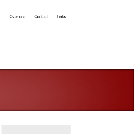
s
Over ons
Contact
Links