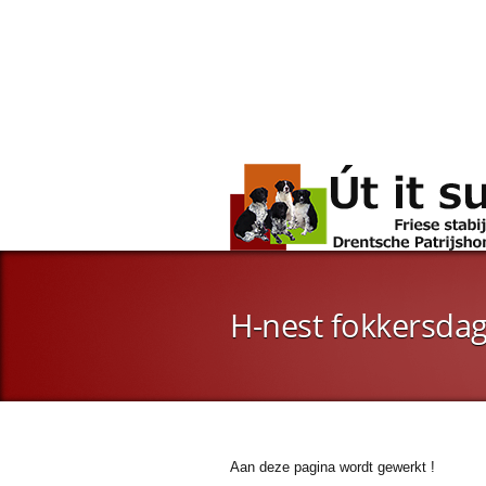
H-nest fokkersda
Aan deze pagina wordt gewerkt !