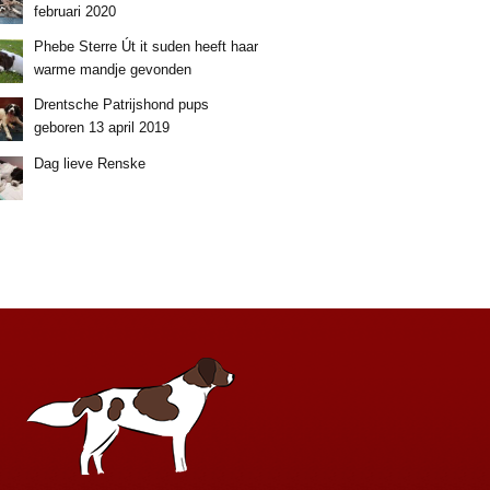
februari 2020
Phebe Sterre Út it suden heeft haar
warme mandje gevonden
Drentsche Patrijshond pups
geboren 13 april 2019
Dag lieve Renske