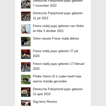
Drentsche Patrijshond pups geboren
7 november 2022
Drentsche Patrijshond pups geboren
11 juli 2022
Friese stabij pups geboren van Hinke
en Abe 3 oktober 2021
Sikke nieuwe Friese stabij dekreu
Friese stabij pups geboren 27 juli
2020
Friese stabij pups geboren 17 februari
2020
Phebe Sterre Út it suden heeft haar
warme mandje gevonden
Drentsche Patrijshond pups geboren
13 april 2019
Dag lieve Renske