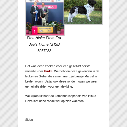
Frou Hinke From Fra-
Joo’s Home NHSB
3057988
Het was even zoeken voor een geschikt eerste
vriendje voor
Hinke
. We hebben deze gevonden in de
leuke reu Siebe, die samen met zijn baasje Marcel in
Leiden woont. Ja ja, ook deze ronde mogen we weer
een eindje rijden voor een dekking.
We kijken uit naar de komende loopsheid van Hinke.
Deze laat deze ronde wat op zich wachten.
Siebe