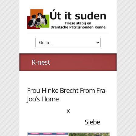
R-nest
Frou Hinke Brecht From Fra-
Joo’s Home
x
Siebe