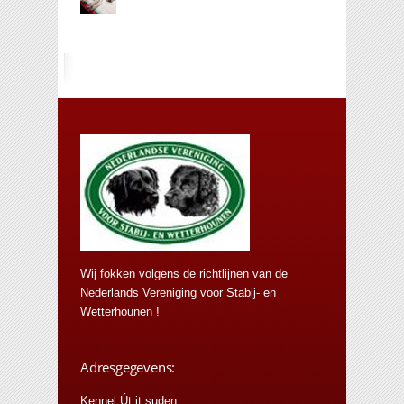
Wij fokken volgens de richtlijnen van de
Nederlands Vereniging voor Stabij- en
Wetterhounen !
Adresgegevens:
Kennel Út it suden