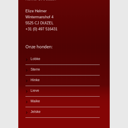
Elize Helmer
Wintermanshof 4
5525 CJ DUIZEL
+31 (0) 497 516431
Onze honden:
Lobke
Sterre
Hinke
Lieve
Maike
Jelske