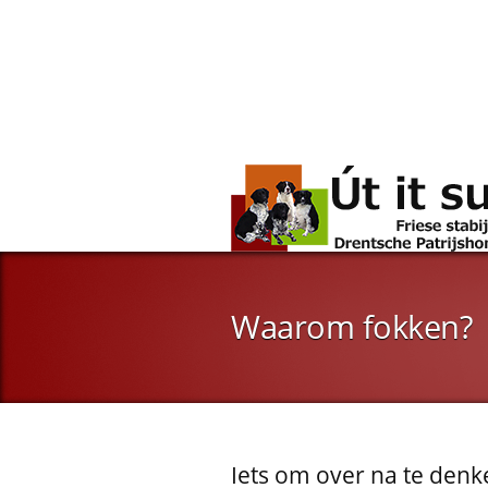
Waarom fokken?
Iets om over na te denk