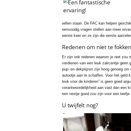
willen staan. De FAC kan helpen geschik
eenvoudig vragen stellen aan meer ervar
eerste keer en ze zijn die eerste aarzel
Redenen om níet te fokke
Er zijn ook redenen waarom je niet zou 
verdienen van een leuk zakcentje geen g
pup- en dekprijzen zijn hoog genoeg om 
autootje aan te schaffen. Voor het geld k
leuk voor de kinderen” is geen goed arg
verantwoordelijkheid aan vast dan een k
een nestje goed zou zijn voor een teefje 
U twijfelt nog?