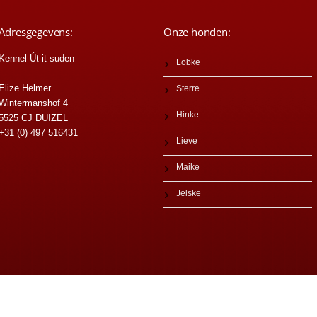
Adresgegevens:
Onze honden:
Kennel Út it suden
Lobke
Elize Helmer
Sterre
Wintermanshof 4
Hinke
5525 CJ DUIZEL
+31 (0) 497 516431
Lieve
Maike
Jelske