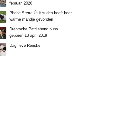
februari 2020
Phebe Sterre Út it suden heeft haar
warme mandje gevonden
Drentsche Patrijshond pups
geboren 13 april 2019
Dag lieve Renske