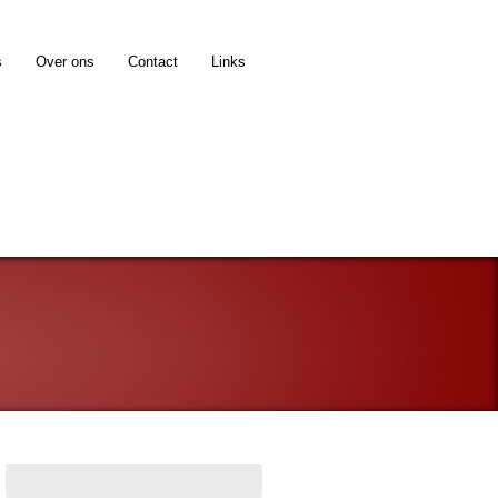
s
Over ons
Contact
Links