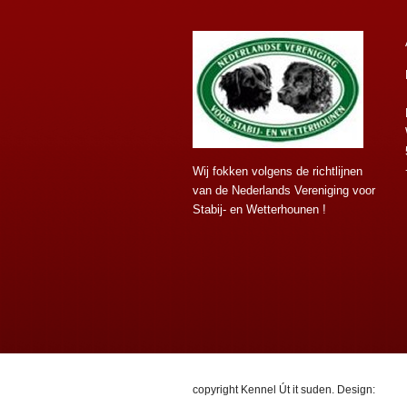
Wij fokken volgens de richtlijnen
van de Nederlands Vereniging voor
Stabij- en Wetterhounen !
copyright Kennel Út it suden. Design: