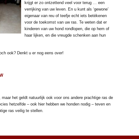
krijgt er zo ontzettend veel voor terug … een
verrijking van uw leven. En u kunt als ‘gewone’
eigenaar van reu of teefje echt iets betékenen
voor de toekomst van uw ras. Te weten dat er
kinderen van uw hond rondlopen, die op hem of
haar lijken, en die vreugde schenken aan hun
toch ook? Denkt u er nog eens over!
SW
 maar het geldt natuurlijk ook voor ons andere prachtige ras de
recies hetzelfde – ook hier hebben we honden nodig – teven en
ige ras veilig te stellen.