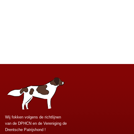
Wij fokken volgens de richtlijnen
van de DPHCN en de Vereniging de
Drentsche Patrijshond !