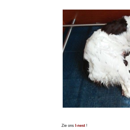
Zie ons
I-nest
!