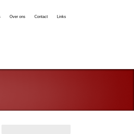
s
Over ons
Contact
Links