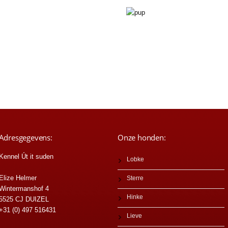
Adresgegevens:
Onze honden:
Kennel Út it suden
Lobke
Elize Helmer
Sterre
Wintermanshof 4
Hinke
5525 CJ DUIZEL
+31 (0) 497 516431
Lieve